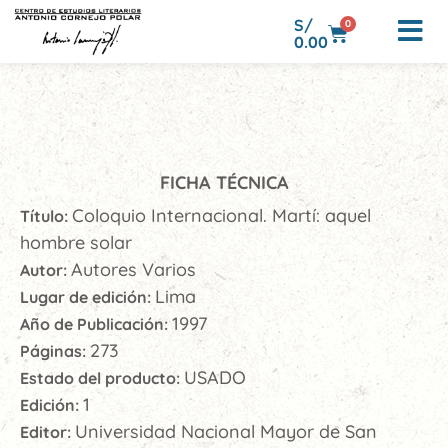
S/
0
0.00
FICHA TÉCNICA
Coloquio Internacional. Martí: aquel
Título:
hombre solar
Autores Varios
Autor:
Lima
Lugar de edición:
1997
Año de Publicación:
273
Páginas:
USADO
Estado del producto:
1
Edición:
Universidad Nacional Mayor de San
Editor: