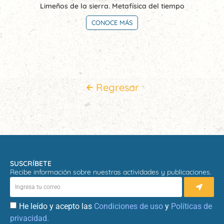
Limeños de la sierra. Metafísica del tiempo
CONOCE MÁS
Regresar
SUSCRÍBETE
Recibe información sobre nuestras actividades y publicaciones.
He leído y acepto las
Condiciones de uso
y
Políticas de
privacidad.