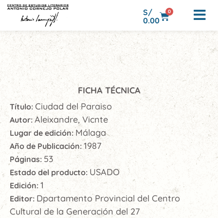
S/
0
0.00
FICHA TÉCNICA
Ciudad del Paraiso
Título:
Aleixandre, Vicnte
Autor:
Málaga
Lugar de edición:
1987
Año de Publicación:
53
Páginas:
USADO
Estado del producto:
1
Edición:
Dpartamento Provincial del Centro
Editor:
Cultural de la Generación del 27