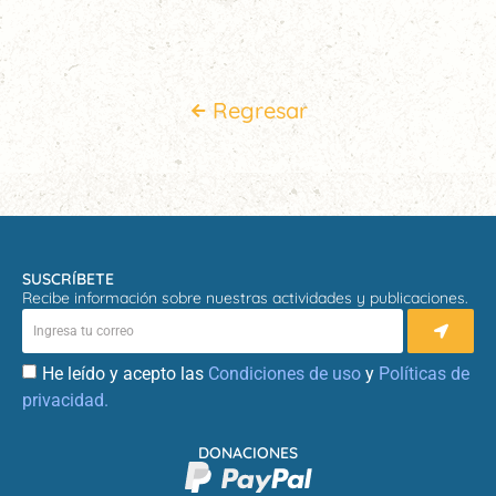
Regresar
SUSCRÍBETE
Recibe información sobre nuestras actividades y publicaciones.
He leído y acepto las
Condiciones de uso
y
Políticas de
privacidad.
DONACIONES