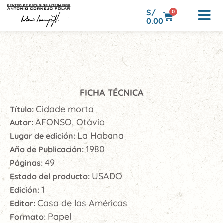
S/
0
0.00
FICHA TÉCNICA
Cidade morta
Título:
AFONSO, Otávio
Autor:
La Habana
Lugar de edición:
1980
Año de Publicación:
49
Páginas:
USADO
Estado del producto:
1
Edición:
Casa de las Américas
Editor:
Papel
Formato: