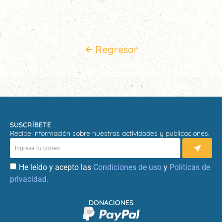
Regresar
SUSCRÍBETE
Recibe información sobre nuestras actividades y publicaciones.
He leído y acepto las
Condiciones de uso
y
Políticas de
privacidad.
DONACIONES