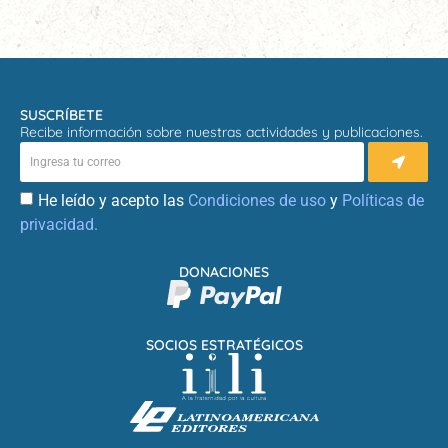
SUSCRÍBETE
Recibe información sobre nuestras actividades y publicaciones.
He leído y acepto las
Condiciones de uso
y
Políticas de
privacidad.
DONACIONES
SOCIOS ESTRATÉGICOS