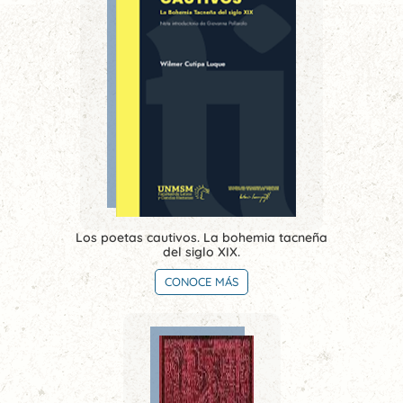
Los poetas cautivos. La bohemia tacneña
del siglo XIX.
CONOCE MÁS