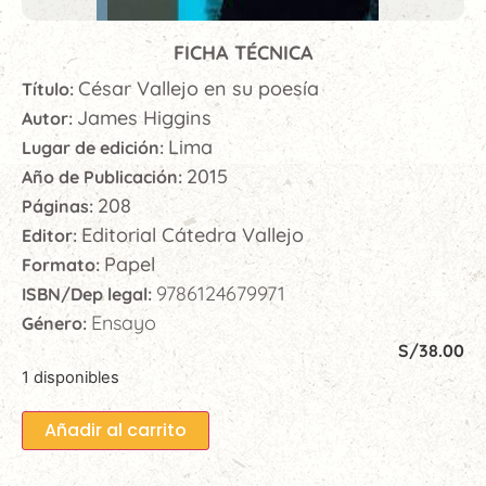
FICHA TÉCNICA
César Vallejo en su poesía
Título:
James Higgins
Autor:
Lima
Lugar de edición:
2015
Año de Publicación:
208
Páginas:
Editorial Cátedra Vallejo
Editor:
Papel
Formato:
9786124679971
ISBN/Dep legal:
Ensayo
Género:
S/
38.00
1 disponibles
Añadir al carrito