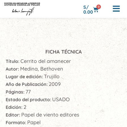
S/
0
0.00
FICHA TÉCNICA
Cerrito del amanecer
Título:
Medina, Bethoven
Autor:
Trujillo
Lugar de edición:
2009
Año de Publicación:
77
Páginas:
USADO
Estado del producto:
2
Edición:
Papel de viento editores
Editor:
Papel
Formato: