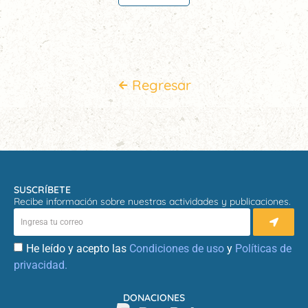
Regresar
SUSCRÍBETE
Recibe información sobre nuestras actividades y publicaciones.
He leído y acepto las
Condiciones de uso
y
Políticas de
privacidad.
DONACIONES