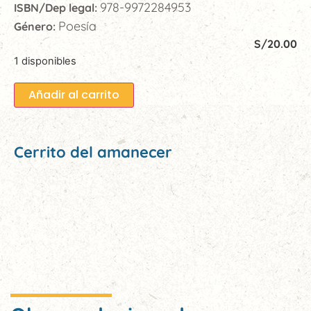
978-9972284953
ISBN/Dep legal:
Poesía
Género:
S/
20.00
1 disponibles
Añadir al carrito
Cerrito del amanecer