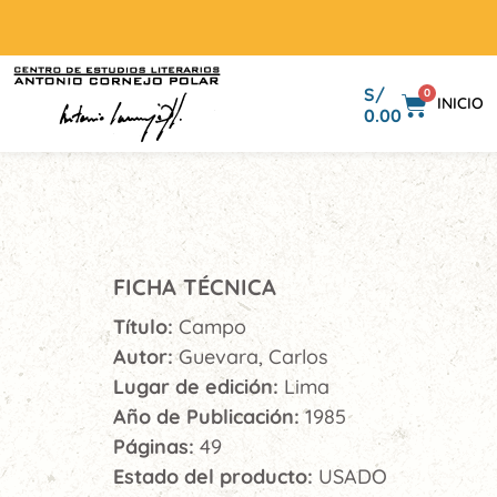
S/
0
INICIO
0.00
FICHA TÉCNICA
Título:
Campo
Autor:
Guevara, Carlos
Lugar de edición:
Lima
Año de Publicación:
1985
Páginas:
49
Estado del producto:
USADO