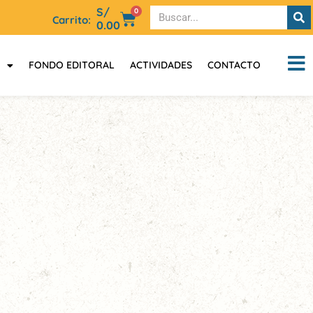
S/
0
Carrito:
0.00
FONDO EDITORAL
ACTIVIDADES
CONTACTO