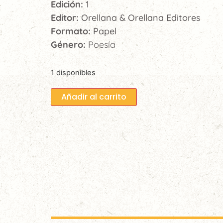
Edición:
1
Editor:
Orellana & Orellana Editores
Formato:
Papel
Género:
Poesía
1 disponibles
Añadir al carrito