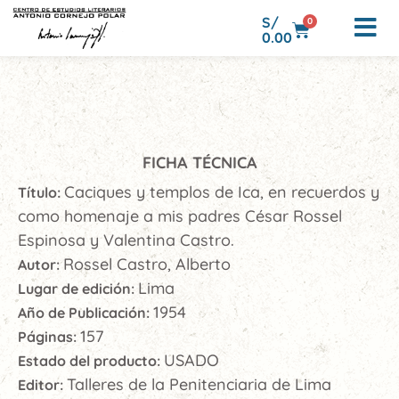
S/
0
0.00
FICHA TÉCNICA
Caciques y templos de Ica, en recuerdos y
Título:
como homenaje a mis padres César Rossel
Espinosa y Valentina Castro.
Rossel Castro, Alberto
Autor:
Lima
Lugar de edición:
1954
Año de Publicación:
157
Páginas:
USADO
Estado del producto:
Talleres de la Penitenciaria de Lima
Editor: