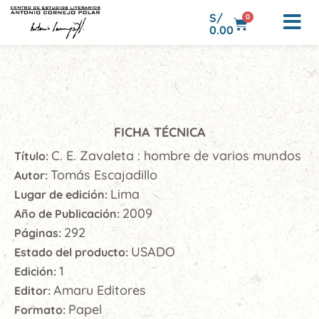
S/
0
0.00
FICHA TÉCNICA
C. E. Zavaleta : hombre de varios mundos
Título:
Tomás Escajadillo
Autor:
Lima
Lugar de edición:
2009
Año de Publicación:
292
Páginas:
USADO
Estado del producto:
1
Edición:
Amaru Editores
Editor:
Papel
Formato: