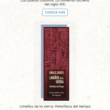
Los poetas cautivos. La bohemia tacneña
del siglo XIX.
CONOCE MÁS
Limeños de la sierra. Metafísica del tiempo