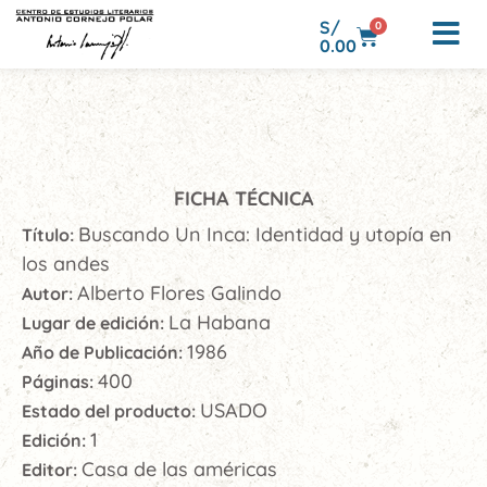
S/
0
0.00
FICHA TÉCNICA
Buscando Un Inca: Identidad y utopía en
Título:
los andes
Alberto Flores Galindo
Autor:
La Habana
Lugar de edición:
1986
Año de Publicación:
400
Páginas:
USADO
Estado del producto:
1
Edición:
Casa de las américas
Editor: