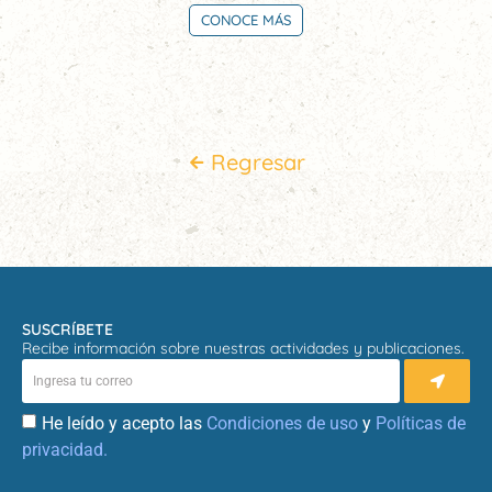
CONOCE MÁS
Regresar
SUSCRÍBETE
Recibe información sobre nuestras actividades y publicaciones.
He leído y acepto las
Condiciones de uso
y
Políticas de
privacidad.