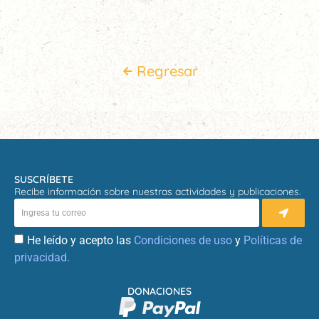
Regresar
SUSCRÍBETE
Recibe información sobre nuestras actividades y publicaciones.
He leído y acepto las
Condiciones de uso
y
Políticas de
privacidad.
DONACIONES