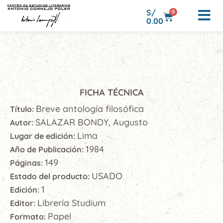
S/
0
0.00
FICHA TÉCNICA
Breve antología filosófica
Título:
SALAZAR BONDY, Augusto
Autor:
Lima
Lugar de edición:
1984
Año de Publicación:
149
Páginas:
USADO
Estado del producto:
1
Edición:
Librería Studium
Editor:
Papel
Formato: