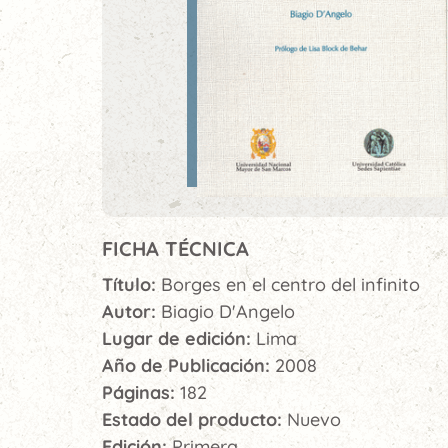
FICHA TÉCNICA
Título:
Borges en el centro del infinito
Autor:
Biagio D'Angelo
Lugar de edición:
Lima
Año de Publicación:
2008
Páginas:
182
Estado del producto:
Nuevo
Edición:
Primera