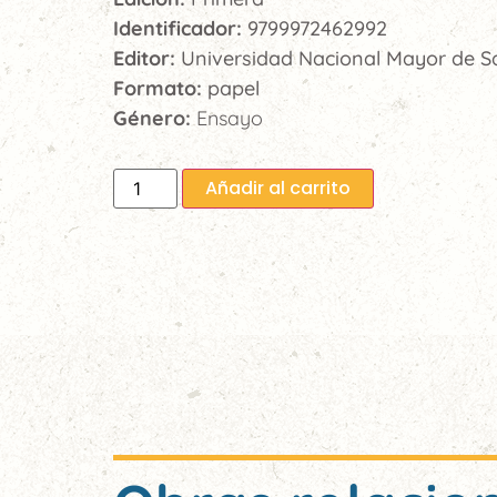
Identificador:
9799972462992
Editor:
Universidad Nacional Mayor de 
Formato:
papel
Género:
Ensayo
Añadir al carrito