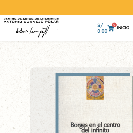
S/
0
INICIO
0.00