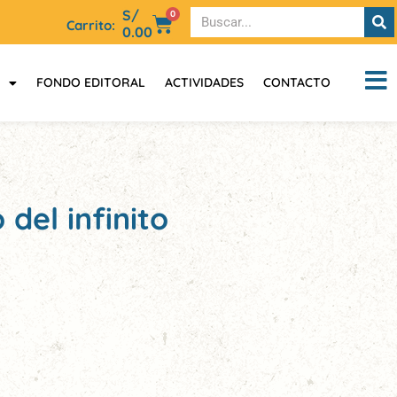
S/
0
Carrito:
0.00
FONDO EDITORAL
ACTIVIDADES
CONTACTO
 del infinito