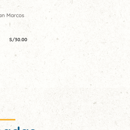
San Marcos
S/
30.00