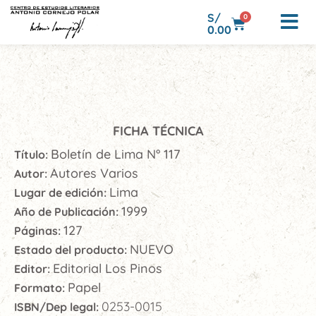
S/
0
0.00
FICHA TÉCNICA
Boletín de Lima N° 117
Título:
Autores Varios
Autor:
Lima
Lugar de edición:
1999
Año de Publicación:
127
Páginas:
NUEVO
Estado del producto:
Editorial Los Pinos
Editor:
Papel
Formato:
0253-0015
ISBN/Dep legal: