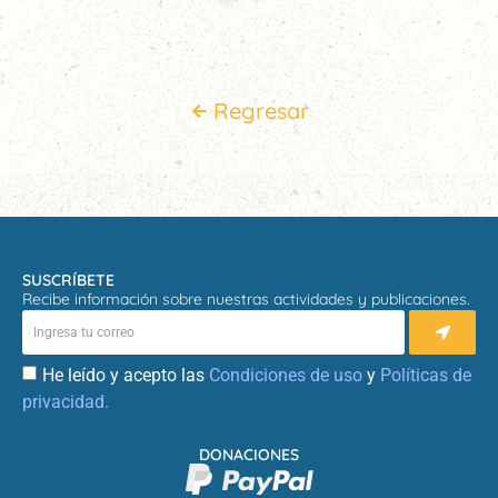
Regresar
SUSCRÍBETE
Recibe información sobre nuestras actividades y publicaciones.
He leído y acepto las
Condiciones de uso
y
Políticas de
privacidad.
DONACIONES