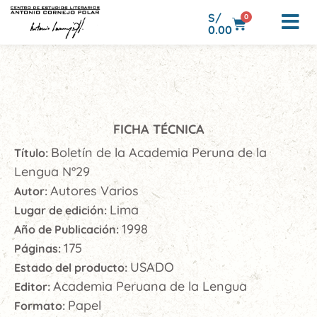
S/
0
0.00
FICHA TÉCNICA
Boletín de la Academia Peruna de la
Título:
Lengua N°29
Autores Varios
Autor:
Lima
Lugar de edición:
1998
Año de Publicación:
175
Páginas:
USADO
Estado del producto:
Academia Peruana de la Lengua
Editor:
Papel
Formato: