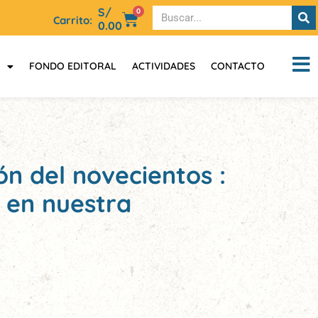
S/
0
Carrito:
0.00
FONDO EDITORAL
ACTIVIDADES
CONTACTO
ón del novecientos :
 en nuestra