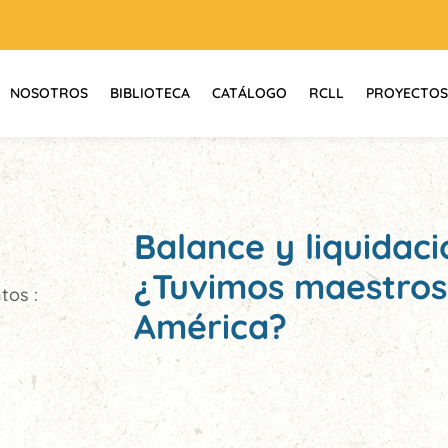
NOSOTROS
BIBLIOTECA
CATÁLOGO
RCLL
PROYECTOS
Balance y liquidaci
¿Tuvimos maestros
tos :
América?