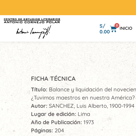
S/
0
INICIO
0.00
FICHA TÉCNICA
Título:
Balance y liquidación del novecien
¿Tuvimos maestros en nuestra América?
Autor:
SANCHEZ, Luis Alberto, 1900-1994
Lugar de edición:
Lima
Año de Publicación:
1973
Páginas:
204