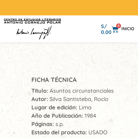
S/
0
INICIO
0.00
FICHA TÉCNICA
Título:
Asuntos circunstanciales
Autor:
Silva Santisteba, Rocío
Lugar de edición:
Lima
Año de Publicación:
1984
Páginas:
s.p.
Estado del producto:
USADO