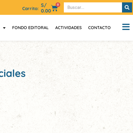
S/
0
Carrito:
0.00
FONDO EDITORAL
ACTIVIDADES
CONTACTO
ciales