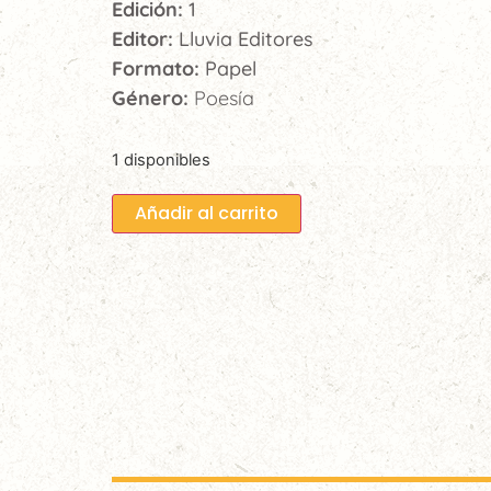
Edición:
1
Editor:
Lluvia Editores
Formato:
Papel
Género:
Poesía
1 disponibles
Añadir al carrito