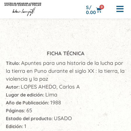
S/
0
0.00
FICHA TÉCNICA
Apuntes para una historia de la lucha por
Título:
la tierra en Puno durante el siglo XX : la tierra, la
violencia y la paz
LOPES AHEDO, Carlos A
Autor:
Lima
Lugar de edición:
1988
Año de Publicación:
65
Páginas:
USADO
Estado del producto:
1
Edición: