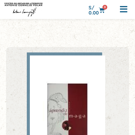
S/
0
0.00