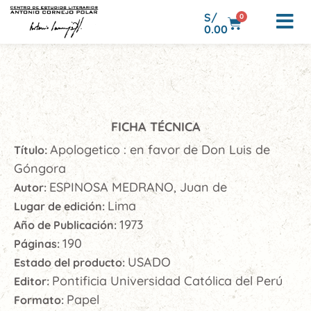
S/
0
0.00
FICHA TÉCNICA
Apologetico : en favor de Don Luis de
Título:
Góngora
ESPINOSA MEDRANO, Juan de
Autor:
Lima
Lugar de edición:
1973
Año de Publicación:
190
Páginas:
USADO
Estado del producto:
Pontificia Universidad Católica del Perú
Editor:
Papel
Formato: