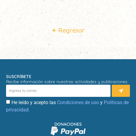
Regresar
SUSCRÍBETE
Recibe información sobre nuestras actividades y publicaciones.
He leído y acepto las
Condiciones de uso
y
Políticas de
privacidad.
DONACIONES