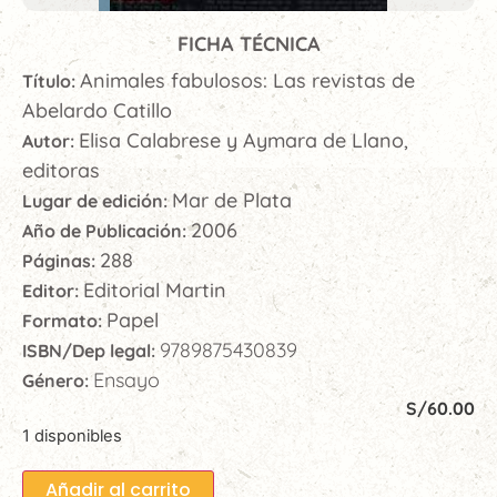
FICHA TÉCNICA
Animales fabulosos: Las revistas de
Título:
Abelardo Catillo
Elisa Calabrese y Aymara de Llano,
Autor:
editoras
Mar de Plata
Lugar de edición:
2006
Año de Publicación:
288
Páginas:
Editorial Martin
Editor:
Papel
Formato:
9789875430839
ISBN/Dep legal:
Ensayo
Género:
S/
60.00
1 disponibles
Añadir al carrito