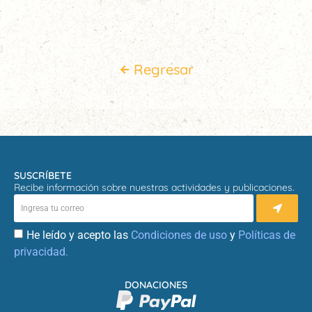
Regresar
SUSCRÍBETE
Recibe información sobre nuestras actividades y publicaciones.
He leído y acepto las
Condiciones de uso
y
Políticas de
privacidad.
DONACIONES