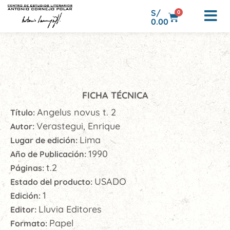
S/
0
0.00
FICHA TÉCNICA
Angelus novus t. 2
Título:
Verastegui, Enrique
Autor:
Lima
Lugar de edición:
1990
Año de Publicación:
t.2
Páginas:
USADO
Estado del producto:
1
Edición:
Lluvia Editores
Editor:
Papel
Formato: