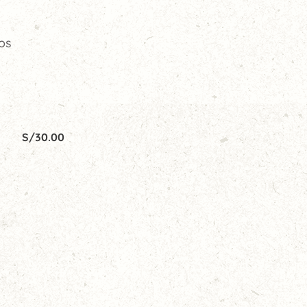
os
S/
30.00