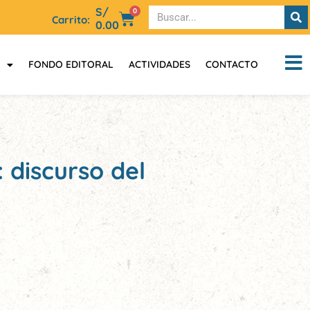
S/
0
Carrito:
0.00
FONDO EDITORAL
ACTIVIDADES
CONTACTO
 discurso del