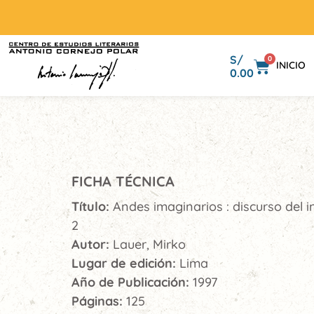
S/
0
INICIO
0.00
FICHA TÉCNICA
Título:
Andes imaginarios : discurso del 
2
Autor:
Lauer, Mirko
Lugar de edición:
Lima
Año de Publicación:
1997
Páginas:
125