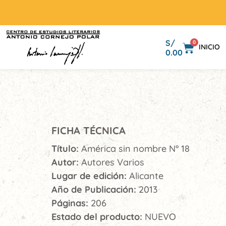
S/
0
INICIO
0.00
FICHA TÉCNICA
Título:
América sin nombre N° 18
Autor:
Autores Varios
Lugar de edición:
Alicante
Año de Publicación:
2013
Páginas:
206
Estado del producto:
NUEVO