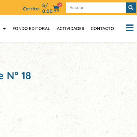
S/
0
Carrito:
0.00
FONDO EDITORAL
ACTIVIDADES
CONTACTO
 N° 18