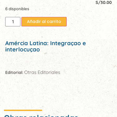
S/
30.00
6 disponibles
Añadir al carrito
Amércia Latina: Integraçao e
interlocuçao
Otras Editoriales
Editorial: