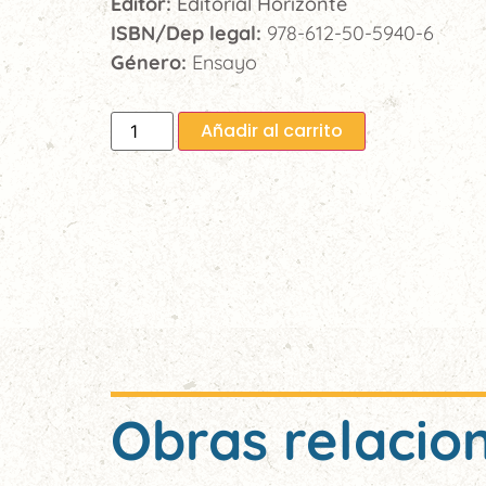
Editor:
Editorial Horizonte
ISBN/Dep legal:
978-612-50-5940-6
Género:
Ensayo
Añadir al carrito
Obras relacio