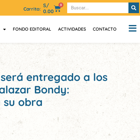
S/
0
Carrito:
0.00
FONDO EDITORAL
ACTIVIDADES
CONTACTO
 será entregado a los
alazar Bondy:
 su obra