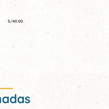
S/
40.00
nadas