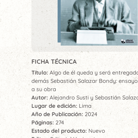
FICHA TÉCNICA
Título:
Algo de él queda y será entregado
demás Sebastián Salazar Bondy: ensayo
a su obra
Autor:
Alejandro Susti y Sebastián Sala
Lugar de edición:
Lima
Año de Publicación:
2024
Páginas:
274
Estado del producto:
Nuevo