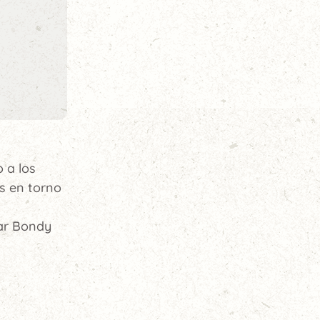
 a los
s en torno
zar Bondy