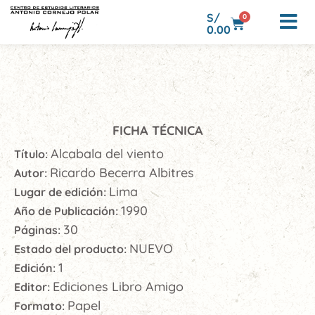
S/
0
0.00
FICHA TÉCNICA
Alcabala del viento
Título:
Ricardo Becerra Albitres
Autor:
Lima
Lugar de edición:
1990
Año de Publicación:
30
Páginas:
NUEVO
Estado del producto:
1
Edición:
Ediciones Libro Amigo
Editor:
Papel
Formato: