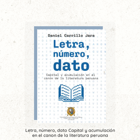
Letra, número, dato Capital y acumulación
en el canon de la literatura peruana