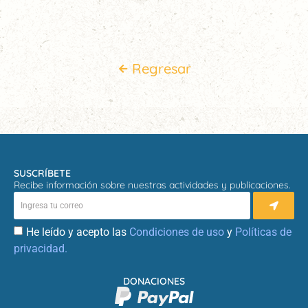
Regresar
SUSCRÍBETE
Recibe información sobre nuestras actividades y publicaciones.
He leído y acepto las
Condiciones de uso
y
Políticas de
privacidad.
DONACIONES