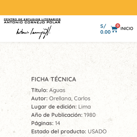
S/
0
INICIO
0.00
FICHA TÉCNICA
Título:
Aguas
Autor:
Orellana, Carlos
Lugar de edición:
Lima
Año de Publicación:
1980
Páginas:
14
Estado del producto:
USADO