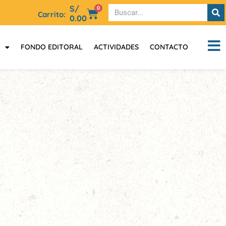
S/
0
Carrito:
0.00
FONDO EDITORAL
ACTIVIDADES
CONTACTO