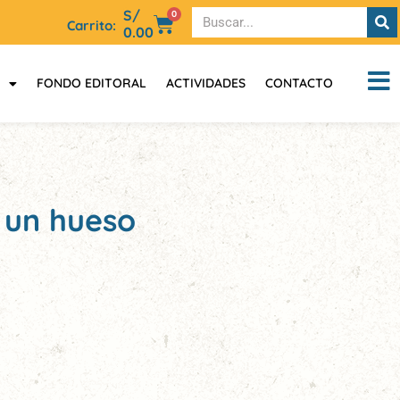
S/
0
Carrito:
0.00
FONDO EDITORAL
ACTIVIDADES
CONTACTO
e un hueso