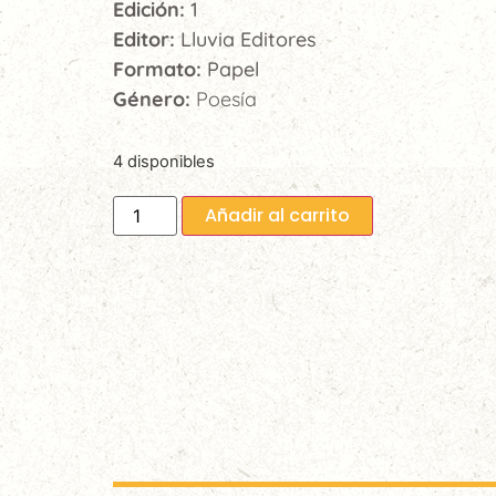
Edición:
1
Editor:
Lluvia Editores
Formato:
Papel
Género:
Poesía
4 disponibles
Añadir al carrito