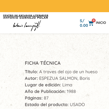
S/
0
INICIO
0.00
FICHA TÉCNICA
Título:
A traves del ojo de un hueso
Autor:
ESPEZUA SALMON, Boris
Lugar de edición:
Lima
Año de Publicación:
1988
Páginas:
87
Estado del producto:
USADO