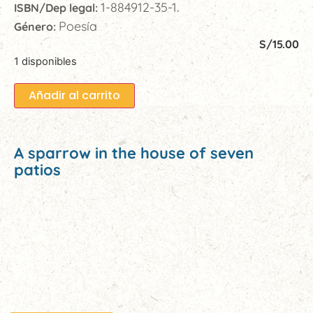
1-884912-35-1.
ISBN/Dep legal:
Poesía
Género:
S/
15.00
1 disponibles
Añadir al carrito
A sparrow in the house of seven
patios