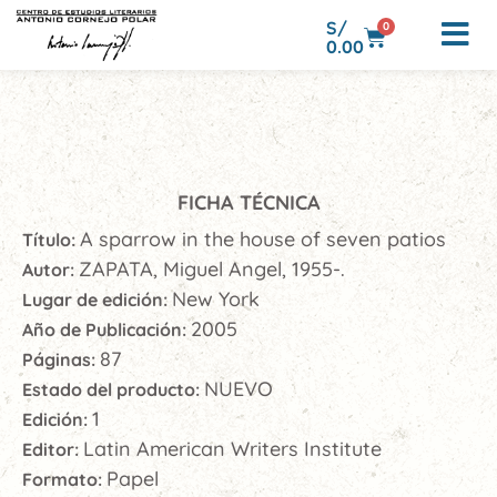
S/
0
0.00
FICHA TÉCNICA
A sparrow in the house of seven patios
Título:
ZAPATA, Miguel Angel, 1955-.
Autor:
New York
Lugar de edición:
2005
Año de Publicación:
87
Páginas:
NUEVO
Estado del producto:
1
Edición:
Latin American Writers Institute
Editor:
Papel
Formato: