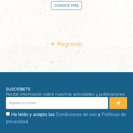
CONOCE MÁS
Regresar
SUSCRÍBETE
Recibe información sobre nuestras actividades y publicaciones.
He leído y acepto las
Condiciones de uso
y
Políticas de
privacidad.