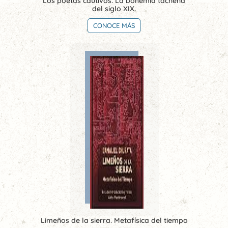
Los poetas cautivos. La bohemia tacneña
del siglo XIX.
CONOCE MÁS
Limeños de la sierra. Metafísica del tiempo