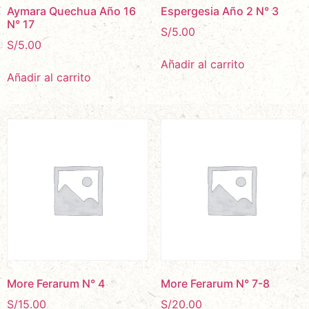
Aymara Quechua Año 16
Espergesia Año 2 N° 3
N° 17
S/
5.00
S/
5.00
Añadir al carrito
Añadir al carrito
More Ferarum N° 4
More Ferarum N° 7-8
S/
15.00
S/
20.00