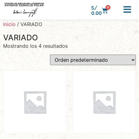
S/
0
0.00
Inicio
/ VARIADO
VARIADO
Mostrando los 4 resultados