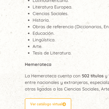
Latinoamericana.
Literatura Europea.
Ciencias Sociales.
Historia.
Obras de referencia (Diccionarios, Enc
Educación.
Lingüística.
Arte.
Tesis de Literatura.
Hemeroteca
La Hemeroteca cuenta con
502 títulos
y
entre nacionales y extranjeras, especiali
otras ligadas a las Ciencias Sociales, Arte
Ver catálogo virtual