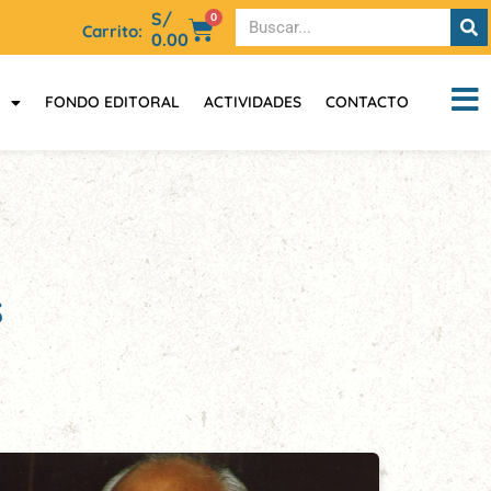
S/
0
Carrito:
0.00
FONDO EDITORAL
ACTIVIDADES
CONTACTO
s