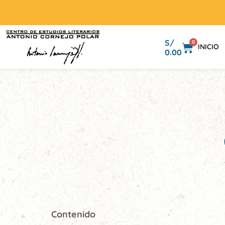
S/
0
INICIO
0.00
Contenido