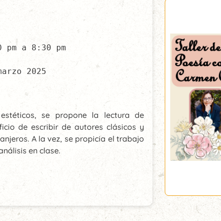
 pm a 8:30 pm

arzo 2025

 estéticos, se propone la lectura de
icio de escribir de autores clásicos y
jeros. A la vez, se propicia el trabajo
análisis en clase.