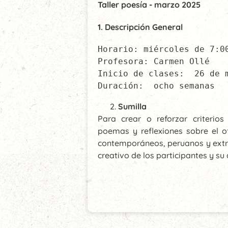
Taller poesía - m
arzo 2025
1.
Descripción General
Horario: miércoles de 7:00
Profesora: Carmen Ollé

Inicio de clases:  26 de m
Duración:  ocho semanas
Sumilla
Para crear o reforzar criterios
poemas y reflexiones sobre el of
contemporáneos, peruanos y extran
creativo de los participantes y su 