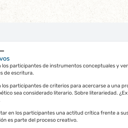
ivos
a los participantes de instrumentos conceptuales y v
s de escritura.
a los participantes de criterios para acercarse a una 
ético sea considerado literario. Sobre literariedad. ¿E
.
ar en los participantes una actitud crítica frente a s
ón es parte del proceso creativo.