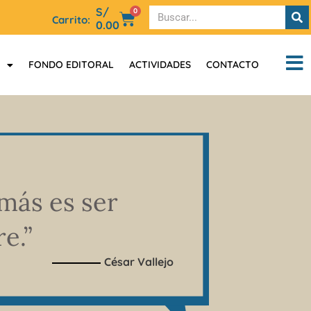
S/
0
Carrito:
0.00
FONDO EDITORAL
ACTIVIDADES
CONTACTO
más es ser
e.”
César Vallejo