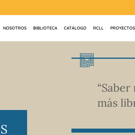
NOSOTROS
BIBLIOTECA
CATÁLOGO
RCLL
PROYECTOS
“Saber 
más libr
ES