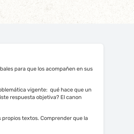
erbales para que los acompañen en sus
problemática vigente: qué hace que un
xiste respuesta objetiva? El canon
us propios textos. Comprender que la