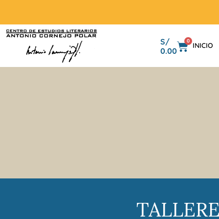
S/
0
INICIO
0.00
TALLER