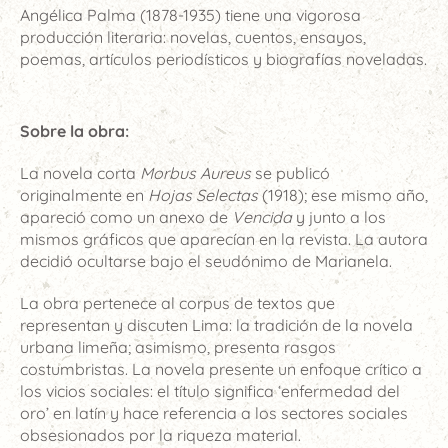
Angélica Palma (1878-1935) tiene una vigorosa
producción literaria: novelas, cuentos, ensayos,
poemas, artículos periodísticos y biografías noveladas.
Sobre la obra:
La novela corta
Morbus Aureus
se publicó
originalmente en
Hojas Selectas
(1918); ese mismo año,
apareció como un anexo de
Vencida
y junto a los
mismos gráficos que aparecían en la revista. La autora
decidió ocultarse bajo el seudónimo de Marianela.
La obra pertenece al corpus de textos que
representan y discuten Lima: la tradición de la novela
urbana limeña; asimismo, presenta rasgos
costumbristas. La novela presente un enfoque crítico a
los vicios sociales: el título significa ‘enfermedad del
oro’ en latín y hace referencia a los sectores sociales
obsesionados por la riqueza material.