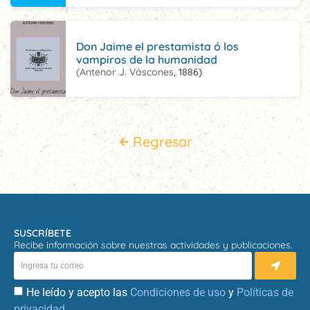
Don Jaime el prestamista ó los
vampiros de la humanidad
(Antenor J. Váscones
, 1886)
Regresar
SUSCRÍBETE
Recibe información sobre nuestras actividades y publicaciones.
He leído y acepto las
Condiciones de uso
y
Políticas de
privacidad.