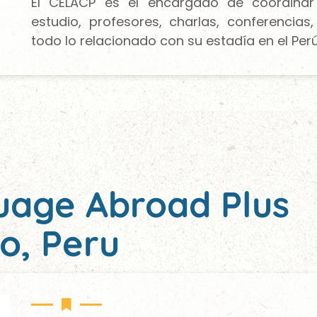
El CELACP es el encargado de coordinar
estudio, profesores, charlas, conferencias
todo lo relacionado con su estadía en el Perú
uage Abroad Plus
co, Peru