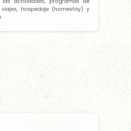
 las actividades, programas de
, viajes, hospedaje (homestay) y
.