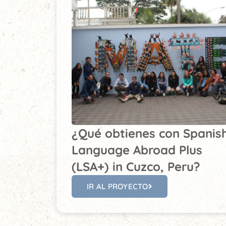
¿Qué obtienes con Spanis
Language Abroad Plus
(LSA+) in Cuzco, Peru?
IR AL PROYECTO