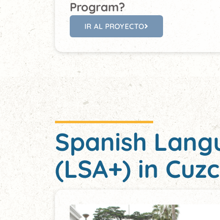
Program?
IR AL PROYECTO
Spanish Lang
(LSA+) in Cuz