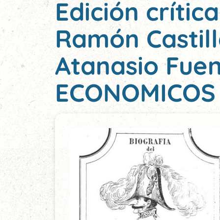
Edición crític
Ramón Castill
Atanasio Fue
ECONOMICOS 