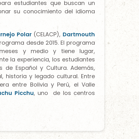
para estudiantes que buscan un
onar su conocimiento del idioma
ornejo Polar
(CELACP),
Dartmouth
programa desde 2015. El programa
 meses y medio y tiene lugar,
te la experiencia, los estudiantes
os de Español y Cultura. Además,
, historia y legado cultural. Entre
era entre Bolivia y Perú, el Valle
chu Picchu
, uno de los centros