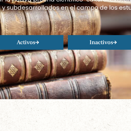
 y subdesarrollados en el campo de los estudi
Activos
Inactivos