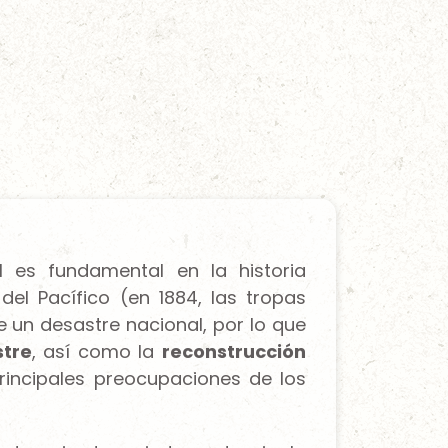
1 es fundamental en la historia
del Pacífico (en 1884, las tropas
ye un desastre nacional, por lo que
stre
, así como la
reconstrucción
principales preocupaciones de los