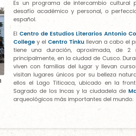
Es un programa de intercambio cultural 
desafío académico y personal, o perfecci
español.
El
Centro de Estudios Literarios Antonio C
College
y el
Centro Tinku
llevan a cabo el 
tiene una duración, aproximada, de 2
principalmente, en la ciudad de Cusco. Duran
viven con familias del lugar y llevan curs
visitan lugares únicos por su belleza natural
h
ellos el Lago Titicaca, ubicado en la front
Sagrado de los Incas y la ciudadela de
Ma
arqueológicos más importantes del mundo.