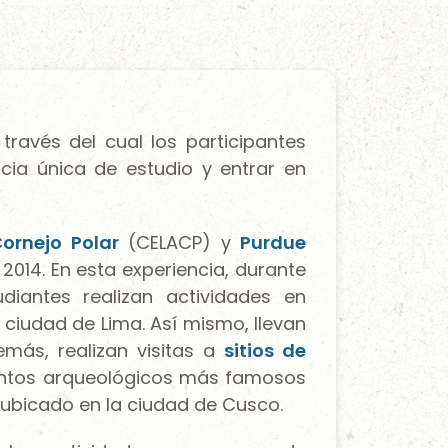
través del cual los participantes
ncia única de estudio y entrar en
Cornejo Polar
(CELACP) y
Purdue
014. En esta experiencia, durante
iantes realizan actividades en
 ciudad de Lima. Así mismo, llevan
emás, realizan visitas a
sitios de
untos arqueológicos más famosos
, ubicado en la ciudad de Cusco.