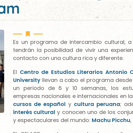
ram
Es un programa de intercambio cultural, a 
tendrán la posibilidad de vivir una experie
contacto con una cultura rica y diferente.
El
Centro de Estudios Literarios Antonio 
University
llevan a cabo el programa desde 2
un periodo de 6 y 10 semanas, los estud
empresas nacionales e internacionales en la
cursos de español
y
cultura peruana
; ad
interés cultural
y conocen uno de los conj
y espectaculares del mundo:
Machu Picchu